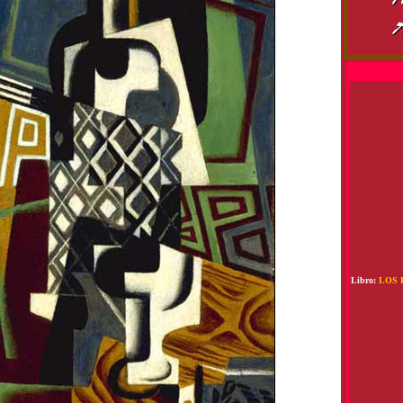
Libro:
LOS 