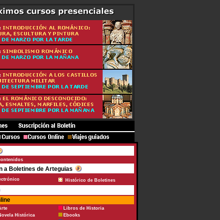
contenidos
n a Boletines de Arteguias
ectrónico
Histórico de Boletines
line
Arte
Libros de Historia
Novela Histórica
Ebooks