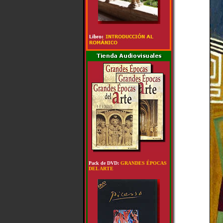
Pack de DVD:
GRANDES ÉPOCAS
DEL ARTE