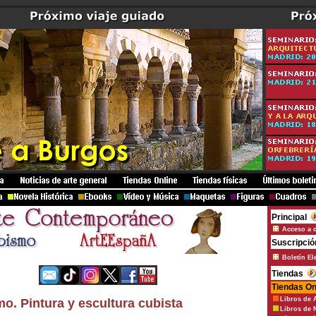
Principal
Acceso a 
Suscripció
Boletín El
Tiendas
Tiendas On
Libros de 
o. Pintura y escultura cubista
Libros de 