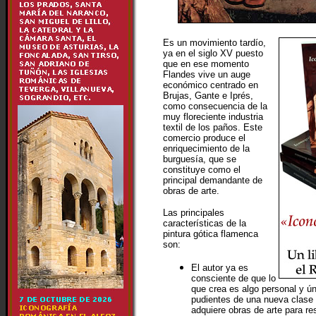
Es un movimiento tardío,
ya en el siglo XV puesto
que en ese momento
Flandes vive un auge
económico centrado en
Brujas, Gante e Iprés,
como consecuencia de la
muy floreciente industria
textil de los paños. Este
comercio produce el
enriquecimiento de la
burguesía, que se
constituye como el
principal demandante de
obras de arte.
Las principales
características de la
pintura gótica flamenca
son:
El autor ya es
consciente de que lo
que crea es algo personal y ún
pudientes de una nueva clase 
adquiere obras de arte para re