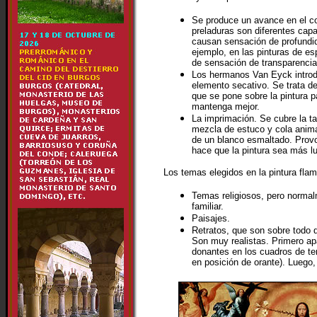
Se produce un avance en el co
preladuras son diferentes cap
causan sensación de profundid
ejemplo, en las pinturas de esp
de sensación de transparencia
Los hermanos Van Eyck introd
elemento secativo. Se trata d
que se pone sobre la pintura pa
mantenga mejor.
La imprimación. Se cubre la ta
mezcla de estuco y cola anima
de un blanco esmaltado. Provo
hace que la pintura sea más l
Los temas elegidos en la pintura flam
Temas religiosos, pero normal
familiar.
Paisajes.
Retratos, que son sobre todo 
Son muy realistas. Primero a
donantes en los cuadros de tem
en posición de orante). Luego, 