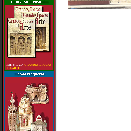
Pack de DVD:
GRANDES ÉPOCAS
DEL ARTE