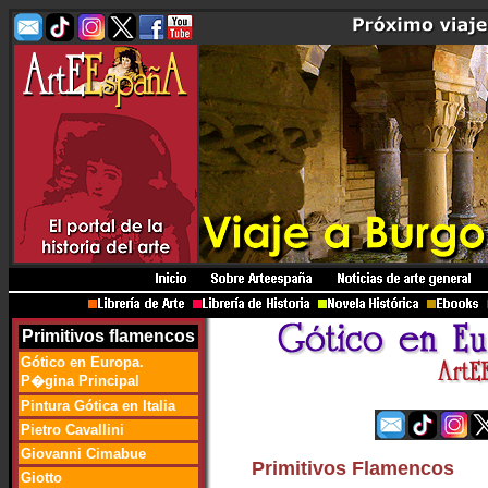
Primitivos flamencos
Gótico en Europa.
P�gina Principal
Pintura Gótica en Italia
Pietro Cavallini
Giovanni Cimabue
Primitivos Flamencos
Giotto