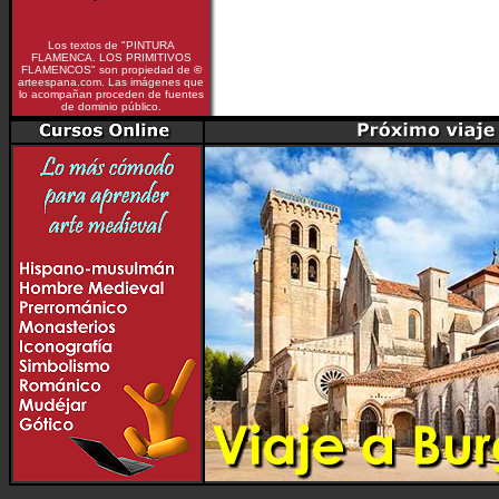
Los textos de "PINTURA
FLAMENCA. LOS PRIMITIVOS
FLAMENCOS" son propiedad de
©
arteespana.com. Las imágenes que
lo acompañan proceden de fuentes
de dominio público.