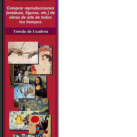
Comprar reproducciones
(estatuas, figuras, etc.) de
obras de arte de todos
los tiempos