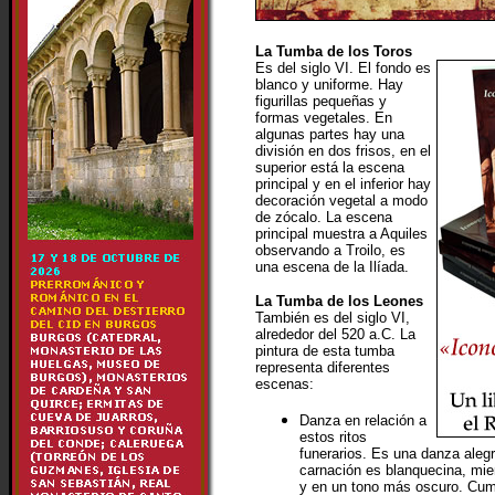
La Tumba de los Toros
Es del siglo VI. El fondo es
blanco y uniforme. Hay
figurillas pequeñas y
formas vegetales. En
algunas partes hay una
división en dos frisos, en el
superior está la escena
principal y en el inferior hay
decoración vegetal a modo
de zócalo. La escena
principal muestra a Aquiles
observando a Troilo, es
una escena de la Ilíada.
La Tumba de los Leones
También es del siglo VI,
alrededor del 520 a.C. La
pintura de esta tumba
representa diferentes
escenas:
Danza en relación a
estos ritos
funerarios. Es una danza alegr
carnación es blanquecina, mi
y en un tono más oscuro. Cump