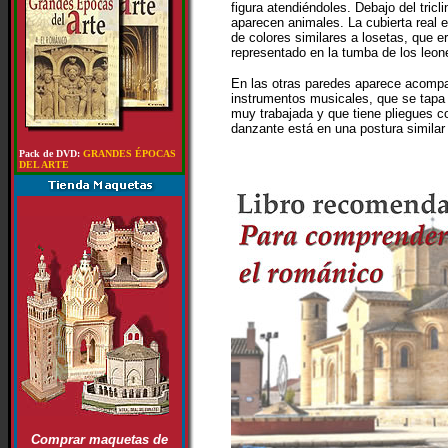
figura atendiéndoles. Debajo del tricli
aparecen animales. La cubierta real
de colores similares a losetas, que e
representado en la tumba de los leon
En las otras paredes aparece acomp
instrumentos musicales, que se tapa 
muy trabajada y que tiene pliegues 
danzante está en una postura similar 
Pack de DVD:
GRANDES ÉPOCAS
DEL ARTE
Comprar maquetas de