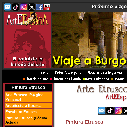
Pintura
Etrusca
Arte Etrusco. P�gina
Principal
Arquitectura Etrusca
Escultura Etrusca
Pintura Etrusca
(Página
Pintura Etrusca
Actual)