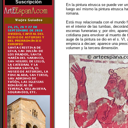
Suscripción
En la pintura etrusca se puede ver un
luego así mismo la pintura etrusca har
romana.
Está muy relacionada con el mundo f
en el interior de las tumbas, decorán
escenas funerarias y, por otro, apare
cotidiana para envolver al muerto de 
auge de la pintura se dio en el s. VI,
empieza a decaer, aparece una preocu
volumen y la tercera dimensión.